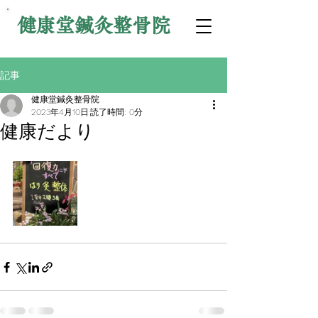
健康堂鍼灸整骨院
記事
健康堂鍼灸整骨院
2023年4月10日
読了時間: 0分
健康だより