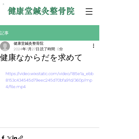
健康堂鍼灸整骨院
記事
健康堂鍼灸整骨院
2024年7月27日
読了時間: 0分
健康なからだを求めて
https://video.wixstatic.com/video/185e1a_ebb
8153c434545d79eec245d70bfa91d/360p/mp
4/file.mp4