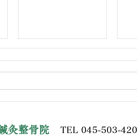
体が
本年もよろしくお願いいたし
ます。
鍼灸整骨院
TEL 045-503-42