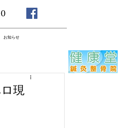
00
お知らせ
ハロ現