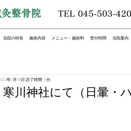
鍼灸整骨院
TEL 045-503-42
当院の特長
施術内容
メニュー・施術料
受付時間
当院案内
2023年7月19日
読了時間: 0分
日 寒川神社にて（日暈・