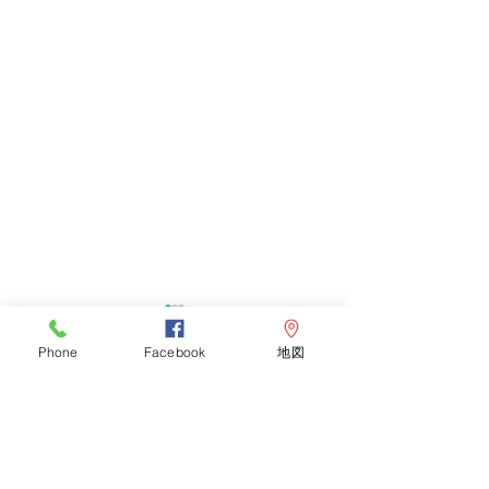
Phone
Facebook
地図
コメント
体が痛い
コメントを追加…
本年もよろしくお願いい