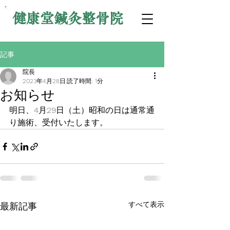
健康堂鍼灸整骨院
記事
院長
2023年4月28日
読了時間: 1分
お知らせ
明日、4月29日（土）昭和の日は通常通
り施術、受付いたします。
すべて表示
最新記事