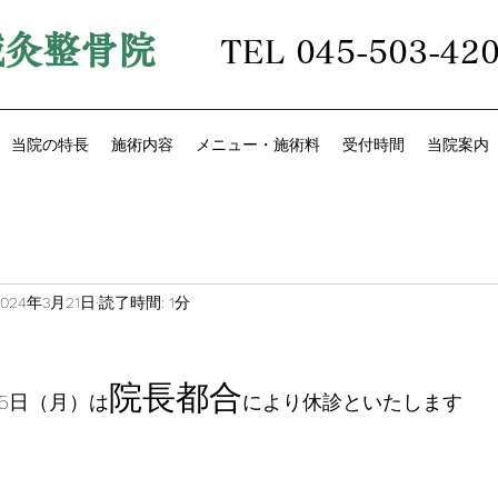
鍼灸整骨院
TEL 045-503-42
当院の特長
施術内容
メニュー・施術料
受付時間
当院案内
2024年3月21日
読了時間: 1分
院長都合
25日（月）は
により休診といたします