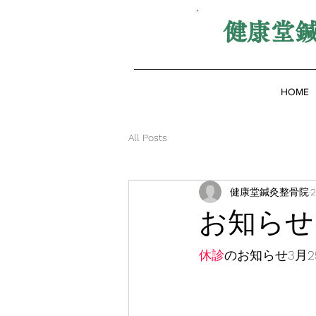
健康堂
HOME
All Posts
健康堂鍼灸整骨院
お知らせ
休診
のお知らせ3月