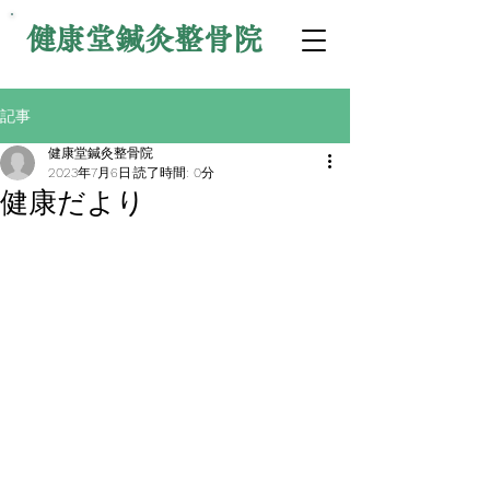
健康堂鍼灸整骨院
記事
健康堂鍼灸整骨院
2023年7月6日
読了時間: 0分
健康だより